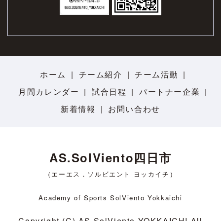
ホーム
チーム紹介
チーム活動
月間カレンダー
試合日程
パートナー企業
新着情報
お問い合わせ
AS.SolViento四日市
（エーエス．ソルビエント ヨッカイチ）
Academy of Sports SolViento Yokkaichi
Copyright (C) AS.SolViento YOKKAICHI All