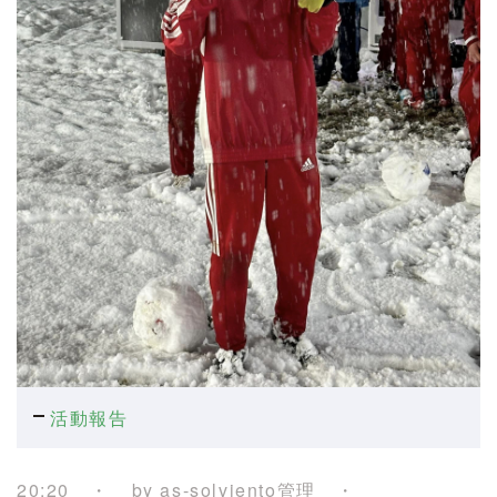
活動報告
20:20
by
as-solviento管理