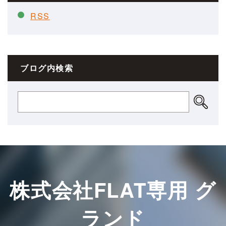
RSS
ブログ内検索
株式会社FLAT専用 グ
ランド