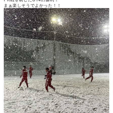
まぁ楽しそうでよかった
！！