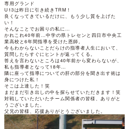
専用グランド
U13は昨日に引き続きTRM！
良くなってきているだけに、もう少し質を上げた
い！
そんなことでお困りの私に…
かれこれ40年前…中学の県トレセンと四日市中央工
業高校と6年間指導を受けた恩師。
今もわからないことだらけの指導者人生において、
質問したらすぐにヒントが返ってくる。
答えを言わないところは40年前から変わらないが、
私も指導者となって18年…
隣に座って指導についての肝の部分を聞き出す術は
身につけた私！
そこは上達した！笑
まだまだ引き出しの中を探らせていただきます！笑
対戦していただいたチーム関係者の皆様、ありがと
うございました。
父兄の皆様、応援ありがとうございました。