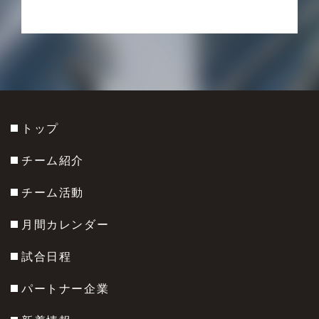
トップ
チーム紹介
チーム活動
月間カレンダー
試合日程
パートナー企業