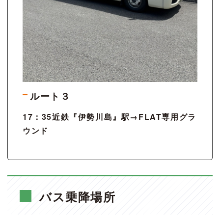
ルート３
17：35近鉄『伊勢川島』駅→FLAT専用グラ
ウンド
バス乗降場所