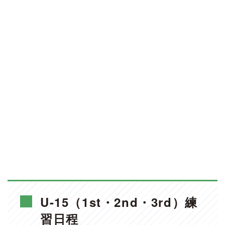
U-15（1st・2nd・3rd）練
習日程