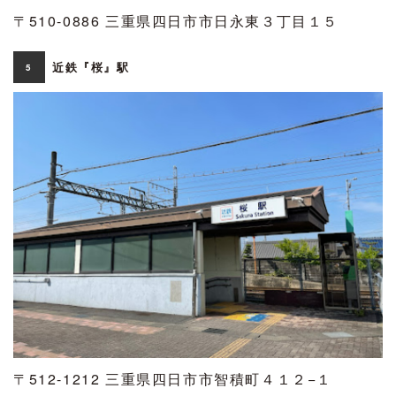
〒510-0886 三重県四日市市日永東３丁目１５
近鉄『桜』駅
5
〒512-1212 三重県四日市市智積町４１２−１