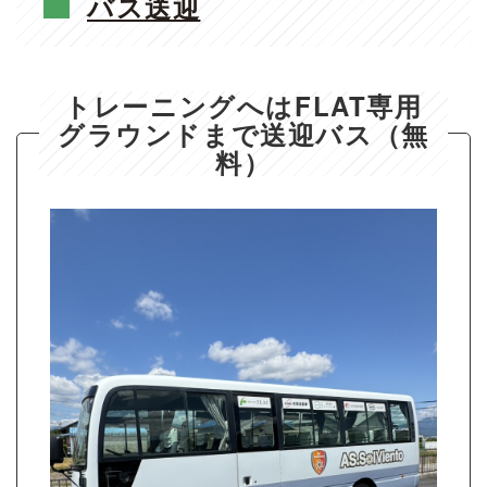
バス送迎
トレーニングへはFLAT専用
グラウンドまで送迎バス（無
料）