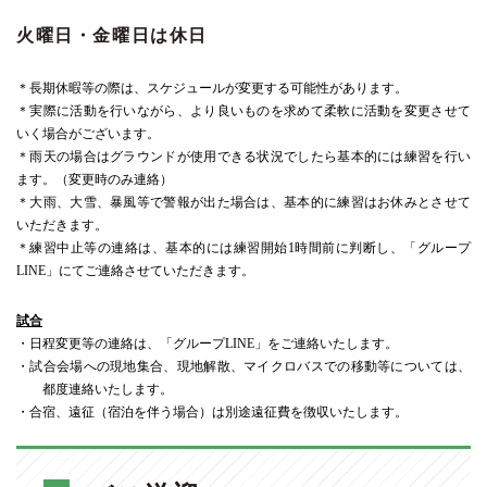
火曜日・金曜日は休日
＊長期休暇等の際は、スケジュールが変更する可能性があります。
＊実際に活動を行いながら、より良いものを求めて柔軟に活動を変更させて
いく場合がございます。
＊雨天の場合はグラウンドが使用できる状況でしたら基本的には練習を行い
ます。（変更時のみ連絡）
＊大雨、大雪、暴風等で警報が出た場合は、基本的に練習はお休みとさせて
いただきます。
＊練習中止等の連絡は、基本的には練習開始
1
時間前に判断し、「グループ
LINE」にてご連絡させていただきます。
試合
・日程変更等の連絡は、「グループLINE」をご連絡いたします。
・
試合会場への現地集合、現地解散、マイクロバスでの移動等については、
都度連絡いたし
ます。
・
合宿、遠征（宿泊を伴う場合）は別途遠征費を徴収いたします。