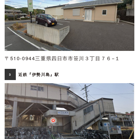
〒510-0944三重県四日市市笹川３丁目７６−１
近鉄
『伊勢川島』
駅
3