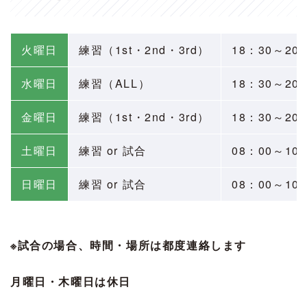
火曜日
練習
（1st・2nd・3rd）
18：30～20
水曜日
練習（ALL）
18：30～20
金曜日
練習
（1st・2nd・3rd）
18：30
～20
土曜日
練習 or 試合
08：00～1
日曜日
練習 or 試合
08：00～1
※試合の場合、時間・場所は都度連絡します
月曜日・木曜日は休日