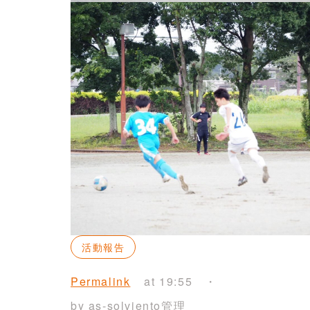
活動報告
Permalink
at 19:55
by as-solviento管理