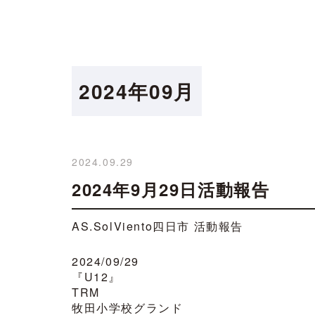
2024年09月
2024.09.29
2024年9月29日活動報告
AS.SolViento四日市 活動報告
2024/09/29
『U12』
TRM
牧田小学校グランド