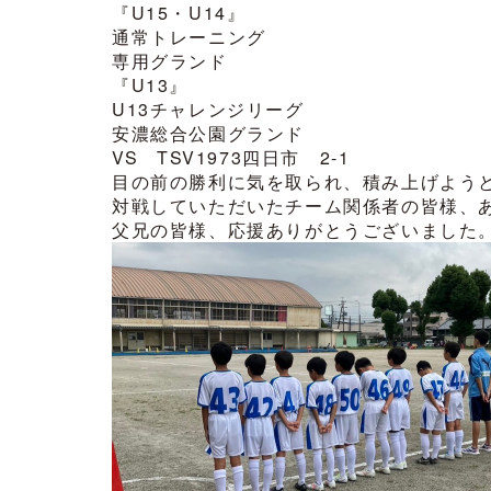
『U15・U14』
通常トレーニング
専用グランド
『U13』
U13チャレンジリーグ
安濃総合公園グランド
VS TSV1973四日市 2-1
目の前の勝利に気を取られ、積み上げよう
対戦していただいたチーム関係者の皆様、
父兄の皆様、応援ありがとうございました