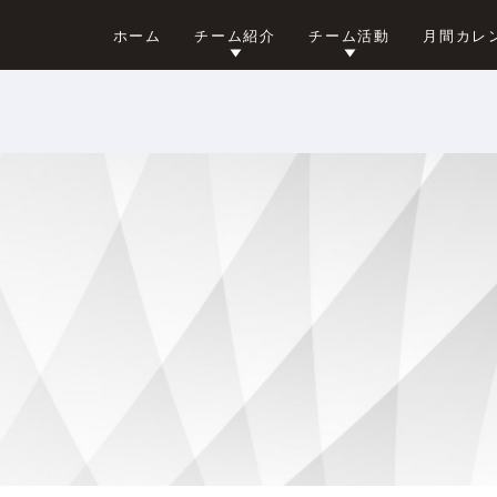
ホーム
チーム紹介
チーム活動
月間カレ