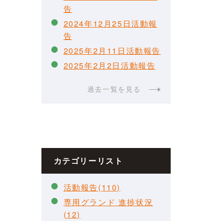
告
2024年12月25日活動報
告
2025年2月11日活動報告
2025年2月2日活動報告
過去一覧を見る
カテゴリーリスト
活動報告(110)
専用グランド 進捗状況
(12)