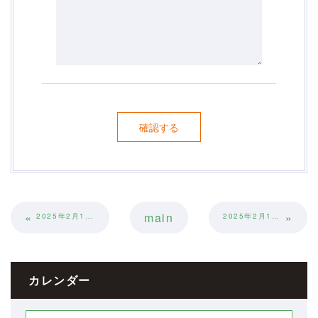
«
main
»
2025年2月1日活動報告
2025年2月11日活動報告
カレンダー