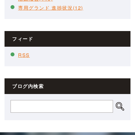
専用グランド 進捗状況(12)
フィード
RSS
ブログ内検索